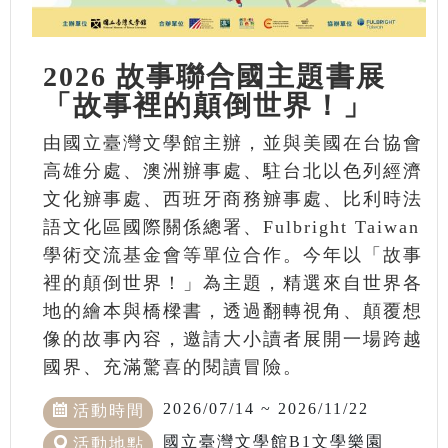
2026 故事聯合國主題書展
「故事裡的顛倒世界！」
由國立臺灣文學館主辦，並與美國在台協會
高雄分處、澳洲辦事處、駐台北以色列經濟
文化辧事處、西班牙商務辧事處、比利時法
語文化區國際關係總署、Fulbright Taiwan
學術交流基金會等單位合作。今年以「故事
裡的顛倒世界！」為主題，精選來自世界各
地的繪本與橋樑書，透過翻轉視角、顛覆想
像的故事內容，邀請大小讀者展開一場跨越
國界、充滿驚喜的閱讀冒險。
2026/07/14 ~ 2026/11/22
活動時間
國立臺灣文學館B1文學樂園
活動地點