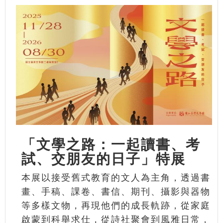
「文學之路：一起讀書、考
試、交朋友的日子」特展
本展以接受舊式教育的文人為主角，透過書
畫、手稿、課卷、書信、期刊、攝影與器物
等多樣文物，再現他們的成長軌跡，從家庭
啟蒙到科舉求仕，從詩社聚會到風雅日常，