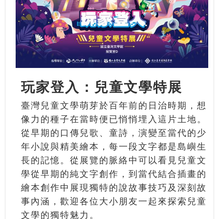
玩家登入：兒童文學特展
臺灣兒童文學萌芽於百年前的日治時期，想
像力的種子在當時便已悄悄埋入這片土地。
從早期的口傳兒歌、童詩，演變至當代的少
年小說與精美繪本，每一段文字都是島嶼生
長的記憶。從展覽的脈絡中可以看見兒童文
學從早期的純文字創作，到當代結合插畫的
繪本創作中展現獨特的說故事技巧及深刻故
事內涵，歡迎各位大小朋友一起來探索兒童
文學的獨特魅力。