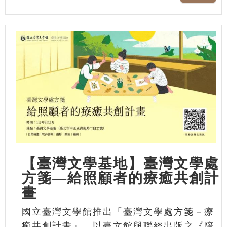
【臺灣文學基地】臺灣文學處
方箋—給照顧者的療癒共創計
畫
國立臺灣文學館推出「臺灣文學處方箋－療
癒共創計畫」，以臺文館與聯經出版之《陪