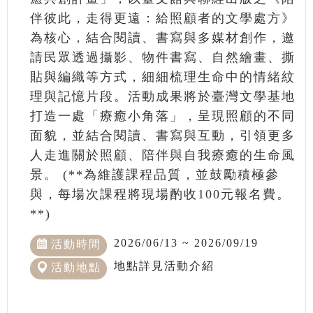
伴彼此，走得更遠：給照顧者的文學處方》
為核心，結合閱讀、書寫與多媒材創作，邀
請民眾透過攝影、物件書寫、自然繪畫、撕
貼與編織等方式，細細梳理生命中的情緒紋
理與記憶片段。活動成果將於臺灣文學基地
打造一處「療癒小角落」，呈現照顧的不同
面貌，並結合閱讀、書寫與互動，引領更多
人走進關於照顧、陪伴與自我療癒的生命風
景。 (**為維護課程品質，並鼓勵積極參
與，每場次課程將現場酌收100元報名費。
**)
2026/06/13 ~ 2026/09/19
活動時間
地點詳見活動介紹
活動地點