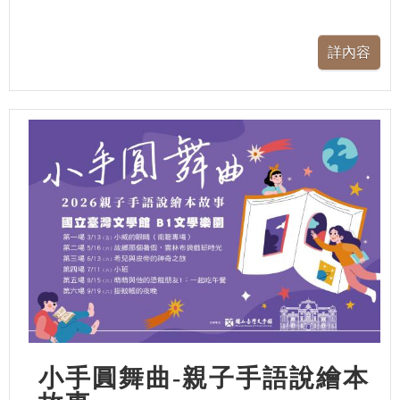
小手圓舞曲-親子手語說繪本