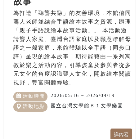
故事
為打造「聽聾共融」的友善環境，本館偕同
聾人老師並結合手語繪本故事之資源，辦理
「親子手語說繪本故事活動」。 本活動邀
請聾人家庭、臺灣台語家庭以及願意瞭解母
語之一般家庭，來館體驗以全手語（同步口
譯）呈現的繪本故事，期待能藉由一系列寓
教於樂之活動內容，引導孩童及參與者從多
元文化的角度認識聾人文化，開啟繪本閱讀
視野，豐富閱聽經驗。
2026/05/16 ~ 2026/09/19
活動時間
國立台灣文學館Ｂ１文學樂園
活動地點