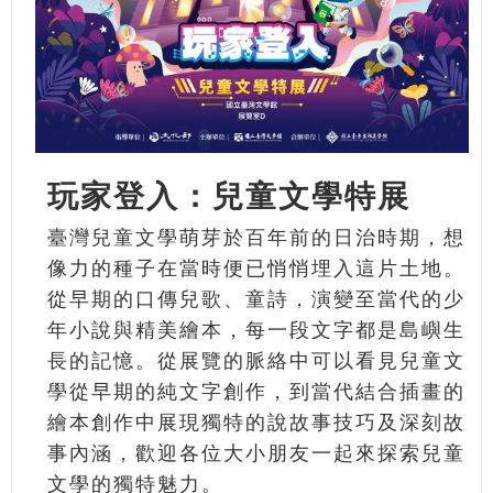
玩家登入：兒童文學特展
臺灣兒童文學萌芽於百年前的日治時期，想
像力的種子在當時便已悄悄埋入這片土地。
從早期的口傳兒歌、童詩，演變至當代的少
年小說與精美繪本，每一段文字都是島嶼生
長的記憶。從展覽的脈絡中可以看見兒童文
學從早期的純文字創作，到當代結合插畫的
繪本創作中展現獨特的說故事技巧及深刻故
事內涵，歡迎各位大小朋友一起來探索兒童
文學的獨特魅力。