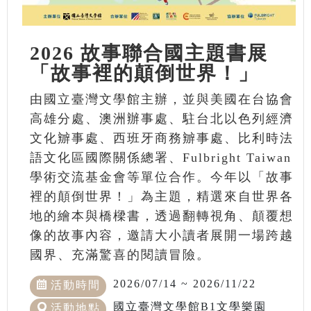
2026 故事聯合國主題書展
「故事裡的顛倒世界！」
由國立臺灣文學館主辦，並與美國在台協會
高雄分處、澳洲辦事處、駐台北以色列經濟
文化辧事處、西班牙商務辧事處、比利時法
語文化區國際關係總署、Fulbright Taiwan
學術交流基金會等單位合作。今年以「故事
裡的顛倒世界！」為主題，精選來自世界各
地的繪本與橋樑書，透過翻轉視角、顛覆想
像的故事內容，邀請大小讀者展開一場跨越
國界、充滿驚喜的閱讀冒險。
2026/07/14 ~ 2026/11/22
活動時間
國立臺灣文學館B1文學樂園
活動地點