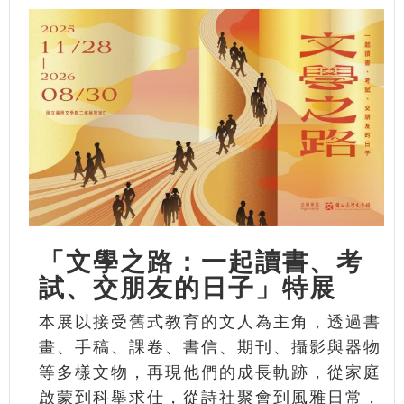
「文學之路：一起讀書、考
試、交朋友的日子」特展
本展以接受舊式教育的文人為主角，透過書
畫、手稿、課卷、書信、期刊、攝影與器物
等多樣文物，再現他們的成長軌跡，從家庭
啟蒙到科舉求仕，從詩社聚會到風雅日常，