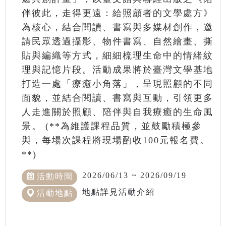
伴彼此，走得更遠：給照顧者的文學處方》
為核心，結合閱讀、書寫與多媒材創作，邀
請民眾透過攝影、物件書寫、自然繪畫、撕
貼與編織等方式，細細梳理生命中的情緒紋
理與記憶片段。活動成果將於臺灣文學基地
打造一處「療癒小角落」，呈現照顧的不同
面貌，並結合閱讀、書寫與互動，引領更多
人走進關於照顧、陪伴與自我療癒的生命風
景。 (**為維護課程品質，並鼓勵積極參
與，每場次課程將現場酌收100元報名費。
**)
2026/06/13 ~ 2026/09/19
活動時間
地點詳見活動介紹
活動地點