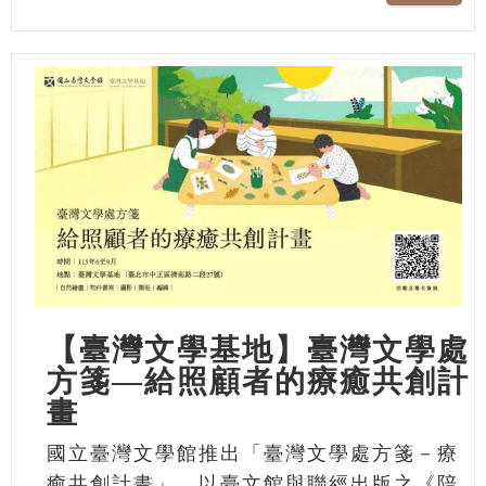
【臺灣文學基地】臺灣文學處
方箋—給照顧者的療癒共創計
畫
國立臺灣文學館推出「臺灣文學處方箋－療
癒共創計畫」，以臺文館與聯經出版之《陪