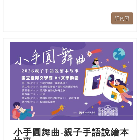
小手圓舞曲-親子手語說繪本