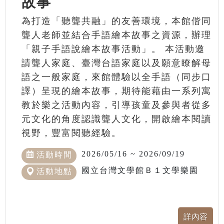
故事
為打造「聽聾共融」的友善環境，本館偕同
聾人老師並結合手語繪本故事之資源，辦理
「親子手語說繪本故事活動」。 本活動邀
請聾人家庭、臺灣台語家庭以及願意瞭解母
語之一般家庭，來館體驗以全手語（同步口
譯）呈現的繪本故事，期待能藉由一系列寓
教於樂之活動內容，引導孩童及參與者從多
元文化的角度認識聾人文化，開啟繪本閱讀
視野，豐富閱聽經驗。
2026/05/16 ~ 2026/09/19
活動時間
國立台灣文學館Ｂ１文學樂園
活動地點