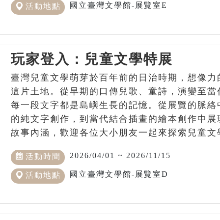
國立臺灣文學館-展覽室E
活動地點
玩家登入：兒童文學特展
臺灣兒童文學萌芽於百年前的日治時期，想像力
這片土地。從早期的口傳兒歌、童詩，演變至當
每一段文字都是島嶼生長的記憶。從展覽的脈絡
的純文字創作，到當代結合插畫的繪本創作中展
故事內涵，歡迎各位大小朋友一起來探索兒童文
2026/04/01 ~ 2026/11/15
活動時間
國立臺灣文學館-展覽室D
活動地點