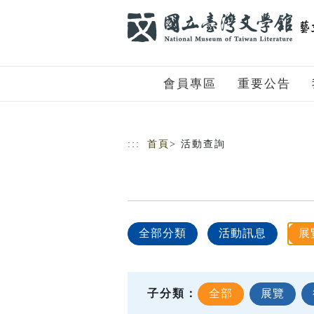
跳到主要內容
網站導覽
會員專區
重要公告
:::
首頁
> 活動查詢
全部分類
活動訊息
展
子分類：
全部
展覽