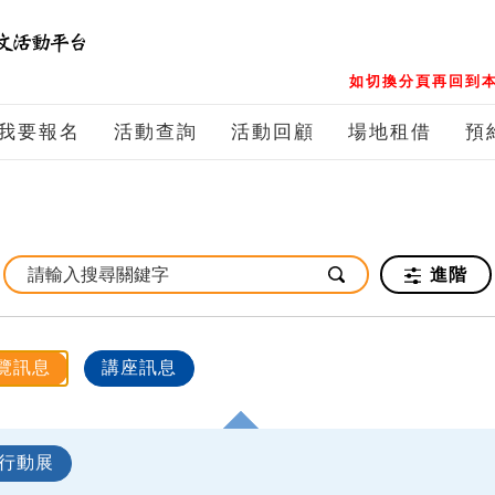
如切換分頁再回到本
我要報名
活動查詢
活動回顧
場地租借
預
進階
覽訊息
講座訊息
行動展