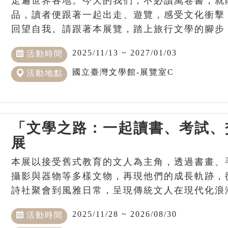
走遍世界各地。今天的我們，不必讀萬卷書，就
品，讀者便跟著一起出走、遊覽，感受文化衝擊
回望自我。請跟著本展覽，踏上旅行文學的腳步
2025/11/13 ~ 2027/01/03
活動時間
國立臺灣文學館-展覽室C
活動地點
「文學之路：一起讀書、考試、
展
本展以接受舊式教育的文人為主角，透過書畫、
攝影與器物等多樣文物，再現他們的成長軌跡，
詩社聚會到風雅日常，呈現傳統文人在現代化浪
2025/11/28 ~ 2026/08/30
活動時間