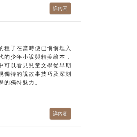
的種子在當時便已悄悄埋入
代的少年小說與精美繪本，
中可以看見兒童文學從早期
現獨特的說故事技巧及深刻
學的獨特魅力。