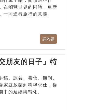
能行萬里路，閱讀這些作
，在瀏覽世界的同時，重新
，一同追尋旅行的意義。
交朋友的日子」特
手稿、課卷、書信、期刊、
從家庭啟蒙到科舉求仕，從
潮中的延續與轉化。