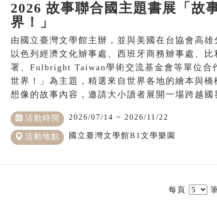
2026 故事聯合國主題書展「故
界！」
由國立臺灣文學館主辦，並與美國在台協會高雄
以色列經濟文化辧事處、西班牙商務辧事處、比
署、Fulbright Taiwan學術交流基金會等
世界！」為主題，精選來自世界各地的繪本與橋
想像的故事內容，邀請大小讀者展開一場跨越國
2026/07/14 ~ 2026/11/22
活動時間
國立臺灣文學館B1文學樂園
活動地點
每頁
筆