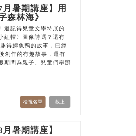
7月暑期講座】用
字森林海》
！還記得兒童文學特展的
小紅帽〉圖像詩嗎？還有
個有趣得鱷魚鴨的故事，已經
背後創作的有趣故事，還有
假期間為親子、兒童們舉辦
8月暑期講座】