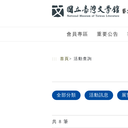
跳到主要內容
網站導覽
會員專區
重要公告
:::
首頁
> 活動查詢
全部分類
活動訊息
展
共
8
筆