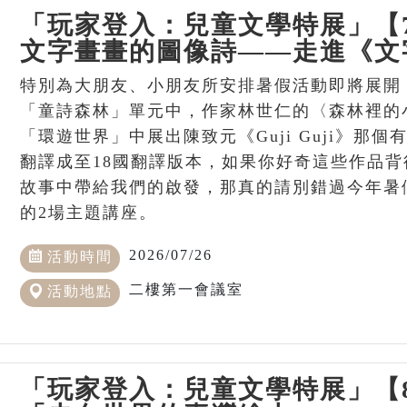
「玩家登入：兒童文學特展」【
文字畫畫的圖像詩——走進《文
特別為大朋友、小朋友所安排暑假活動即將展開
「童詩森林」單元中，作家林世仁的〈森林裡的
「環遊世界」中展出陳致元《Guji Guji》那
翻譯成至18國翻譯版本，如果你好奇這些作品
故事中帶給我們的啟發，那真的請別錯過今年暑
的2場主題講座。
2026/07/26
活動時間
二樓第一會議室
活動地點
「玩家登入：兒童文學特展」【