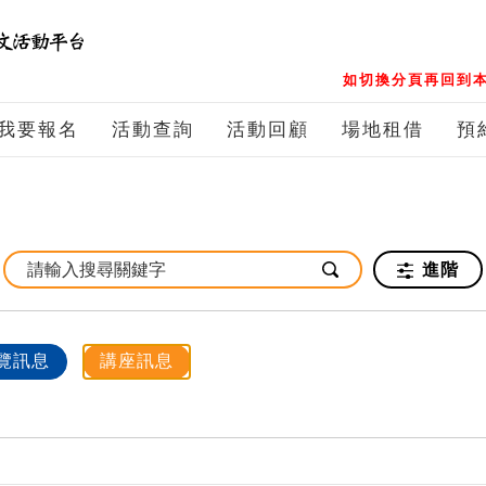
如切換分頁再回到本
我要報名
活動查詢
活動回顧
場地租借
預
進階
覽訊息
講座訊息