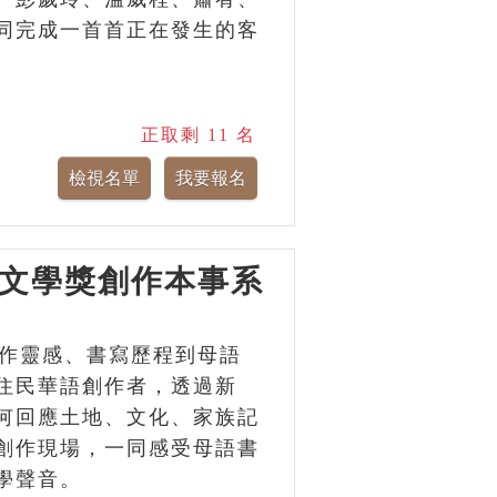
同完成一首首正在發生的客
正取剩 11 名
灣文學獎創作本事系
創作靈感、書寫歷程到母語
住民華語創作者，透過新
何回應土地、文化、家族記
創作現場，一同感受母語書
學聲音。