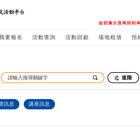
如切換分頁再回到本
我要報名
活動查詢
活動回顧
場地租借
預
進階
覽訊息
講座訊息