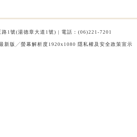
1號(湯德章大道1號) | 電話：(06)221-7201
e最新版╱螢幕解析度1920x1080
隱私權及安全政策宣示