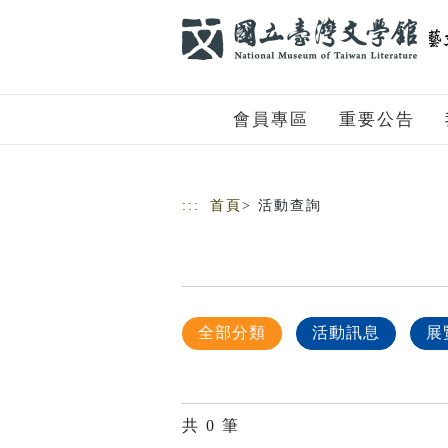
跳到主要內容
網站導覽
會員專區
重要公告
:::
首頁
> 活動查詢
全部分類
活動訊息
展
共
0
筆