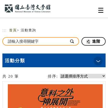
跳到主要內容
網站導覽
:::
首頁
> 活動查詢
進階
活動分類
共
20
筆
排序: