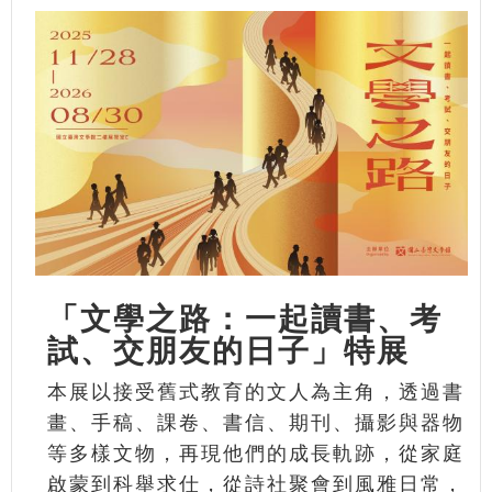
「文學之路：一起讀書、考
試、交朋友的日子」特展
本展以接受舊式教育的文人為主角，透過書
畫、手稿、課卷、書信、期刊、攝影與器物
等多樣文物，再現他們的成長軌跡，從家庭
啟蒙到科舉求仕，從詩社聚會到風雅日常，