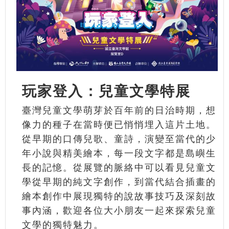
玩家登入：兒童文學特展
臺灣兒童文學萌芽於百年前的日治時期，想
像力的種子在當時便已悄悄埋入這片土地。
從早期的口傳兒歌、童詩，演變至當代的少
年小說與精美繪本，每一段文字都是島嶼生
長的記憶。從展覽的脈絡中可以看見兒童文
學從早期的純文字創作，到當代結合插畫的
繪本創作中展現獨特的說故事技巧及深刻故
事內涵，歡迎各位大小朋友一起來探索兒童
文學的獨特魅力。