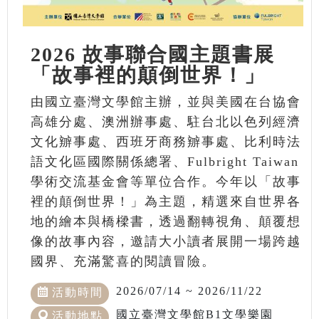
2026 故事聯合國主題書展
「故事裡的顛倒世界！」
由國立臺灣文學館主辦，並與美國在台協會
高雄分處、澳洲辦事處、駐台北以色列經濟
文化辧事處、西班牙商務辧事處、比利時法
語文化區國際關係總署、Fulbright Taiwan
學術交流基金會等單位合作。今年以「故事
裡的顛倒世界！」為主題，精選來自世界各
地的繪本與橋樑書，透過翻轉視角、顛覆想
像的故事內容，邀請大小讀者展開一場跨越
國界、充滿驚喜的閱讀冒險。
2026/07/14 ~ 2026/11/22
活動時間
國立臺灣文學館B1文學樂園
活動地點