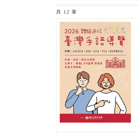
共
12
筆