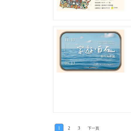
1
2
3
下一頁