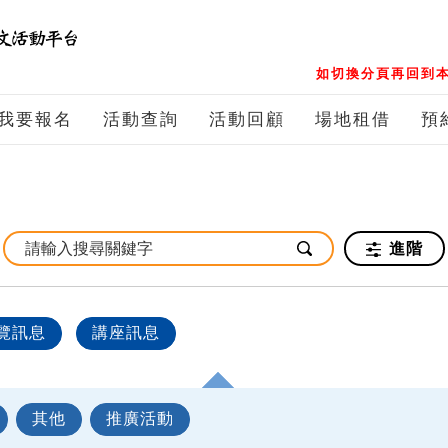
如切換分頁再回到本
我要報名
活動查詢
活動回顧
場地租借
預
進階
覽訊息
講座訊息
其他
推廣活動