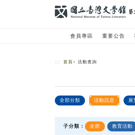
跳到主要內容
網站導覽
會員專區
重要公告
:::
首頁
> 活動查詢
全部分類
活動訊息
展
子分類：
全部
教育活動