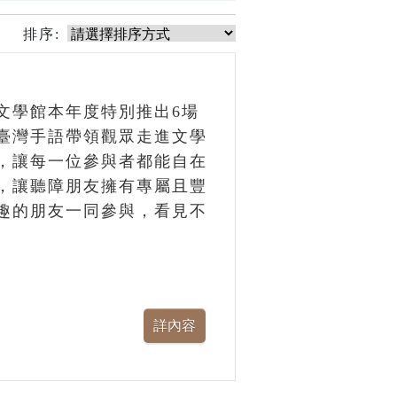
排序:
文學館本年度特別推出6場
臺灣手語帶領觀眾走進文學
，讓每一位參與者都能自在
，讓聽障朋友擁有專屬且豐
趣的朋友一同參與，看見不