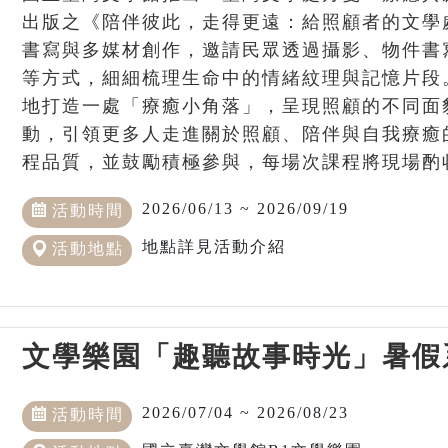
出版之《陪伴彼此，走得更遠：給照顧者的文學
書寫與多媒材創作，邀請民眾透過攝影、物件書
等方式，細細梳理生命中的情緒紋理與記憶片段
地打造一處「療癒小角落」，呈現照顧的不同面
動，引領更多人走進關於照顧、陪伴與自我療癒的
程品質，並鼓勵積極參與，每場次課程將現場酌收1
2026/06/13 ~ 2026/09/19
活動時間
地點詳見活動介紹
活動地點
文學樂園「趣聽故事時光」暑假
2026/07/04 ~ 2026/08/23
活動時間