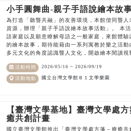
小手圓舞曲-親子手語說繪本故
為打造「聽聾共融」的友善環境，本館偕同聾人
資源，辦理「親子手語說繪本故事活動」。 本
語家庭以及願意瞭解母語之一般家庭，來館體驗
的繪本故事，期待能藉由一系列寓教於樂之活動
多元文化的角度認識聾人文化，開啟繪本閱讀視
2026/05/16 ~ 2026/09/19
活動時間
國立台灣文學館Ｂ１文學樂園
活動地點
【臺灣文學基地】臺灣文學處方
癒共創計畫
國立臺灣文學館推出「臺灣文學處方箋－療癒共