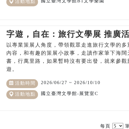
國立臺灣文學館B1文學樂園
活動地點
字遊，自在：旅行文學展 推廣
以專業策展人角度，帶領觀眾走進旅行文學的多
內容，和有趣的策展小故事，走讀作家筆下海闊
書，行萬里路，如果暫時沒有要出發，就來參觀
遊。
2026/06/27 ~ 2026/10/10
活動時間
國立臺灣文學館-展覽室C
活動地點
每頁
筆