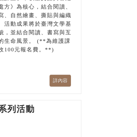
處方》為核心，結合閱讀、
寫、自然繪畫、撕貼與編織
。活動成果將於臺灣文學基
貌，並結合閱讀、書寫與互
生命風景。 (**為維護課
00元報名費。**)
系列活動