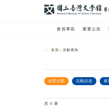
跳到主要內容
網站導覽
會員專區
重要公告
:::
首頁
> 活動查詢
全部分類
活動訊息
展
共
0
筆