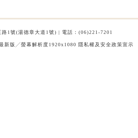
1號(湯德章大道1號) | 電話：(06)221-7201
e最新版╱螢幕解析度1920x1080
隱私權及安全政策宣示