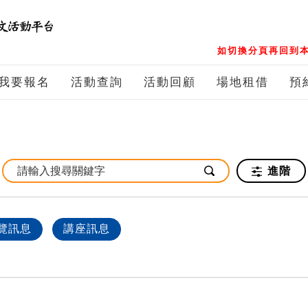
如切換分頁再回到本
我要報名
活動查詢
活動回顧
場地租借
預
進階
覽訊息
講座訊息