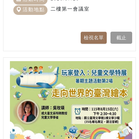
二樓第一會議室
活動地點