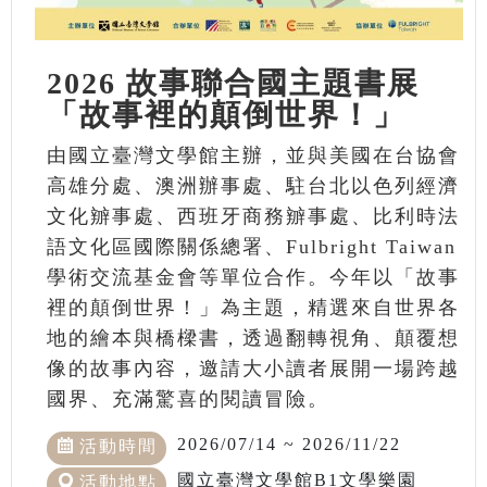
2026 故事聯合國主題書展
「故事裡的顛倒世界！」
由國立臺灣文學館主辦，並與美國在台協會
高雄分處、澳洲辦事處、駐台北以色列經濟
文化辧事處、西班牙商務辧事處、比利時法
語文化區國際關係總署、Fulbright Taiwan
學術交流基金會等單位合作。今年以「故事
裡的顛倒世界！」為主題，精選來自世界各
地的繪本與橋樑書，透過翻轉視角、顛覆想
像的故事內容，邀請大小讀者展開一場跨越
國界、充滿驚喜的閱讀冒險。
2026/07/14 ~ 2026/11/22
活動時間
國立臺灣文學館B1文學樂園
活動地點