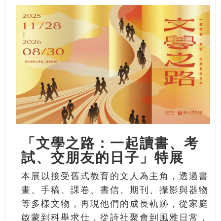
「文學之路：一起讀書、考
試、交朋友的日子」特展
本展以接受舊式教育的文人為主角，透過書
畫、手稿、課卷、書信、期刊、攝影與器物
等多樣文物，再現他們的成長軌跡，從家庭
啟蒙到科舉求仕，從詩社聚會到風雅日常，