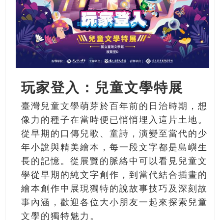
玩家登入：兒童文學特展
臺灣兒童文學萌芽於百年前的日治時期，想
像力的種子在當時便已悄悄埋入這片土地。
從早期的口傳兒歌、童詩，演變至當代的少
年小說與精美繪本，每一段文字都是島嶼生
長的記憶。從展覽的脈絡中可以看見兒童文
學從早期的純文字創作，到當代結合插畫的
繪本創作中展現獨特的說故事技巧及深刻故
事內涵，歡迎各位大小朋友一起來探索兒童
文學的獨特魅力。