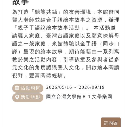
故事
為打造「聽聾共融」的友善環境，本館偕同
聾人老師並結合手語繪本故事之資源，辦理
「親子手語說繪本故事活動」。 本活動邀
請聾人家庭、臺灣台語家庭以及願意瞭解母
語之一般家庭，來館體驗以全手語（同步口
譯）呈現的繪本故事，期待能藉由一系列寓
教於樂之活動內容，引導孩童及參與者從多
元文化的角度認識聾人文化，開啟繪本閱讀
視野，豐富閱聽經驗。
2026/05/16 ~ 2026/09/19
活動時間
國立台灣文學館Ｂ１文學樂園
活動地點