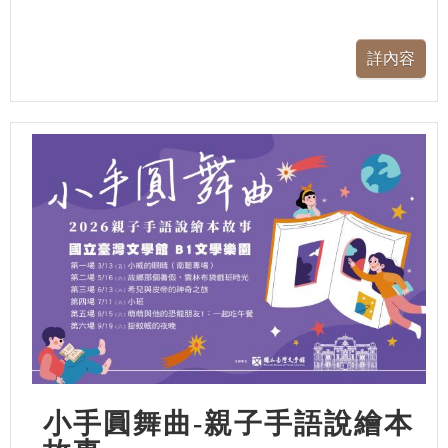
小手圓舞曲-親子手語說繪本