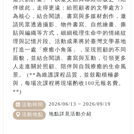
伴彼此，走得更遠：給照顧者的文學處方》
為核心，結合閱讀、書寫與多媒材創作，邀
請民眾透過攝影、物件書寫、自然繪畫、撕
貼與編織等方式，細細梳理生命中的情緒紋
理與記憶片段。活動成果將於臺灣文學基地
打造一處「療癒小角落」，呈現照顧的不同
面貌，並結合閱讀、書寫與互動，引領更多
人走進關於照顧、陪伴與自我療癒的生命風
景。 (**為維護課程品質，並鼓勵積極參
與，每場次課程將現場酌收100元報名費。
**)
2026/06/13 ~ 2026/09/19
活動時間
地點詳見活動介紹
活動地點