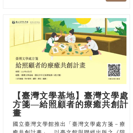
【臺灣文學基地】臺灣文學處
方箋—給照顧者的療癒共創計
畫
國立臺灣文學館推出「臺灣文學處方箋－療
癒共創計畫」，以臺文館與聯經出版之《陪