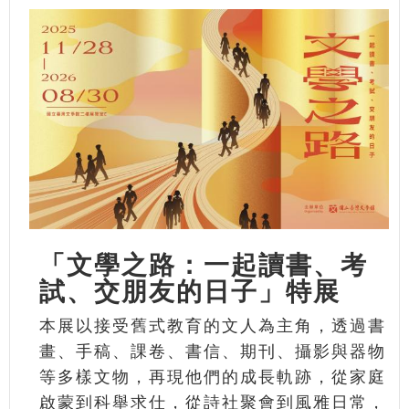
「文學之路：一起讀書、考
試、交朋友的日子」特展
本展以接受舊式教育的文人為主角，透過書
畫、手稿、課卷、書信、期刊、攝影與器物
等多樣文物，再現他們的成長軌跡，從家庭
啟蒙到科舉求仕，從詩社聚會到風雅日常，