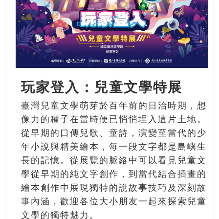
玩家登入：兒童文學特展
臺灣兒童文學萌芽於百年前的日治時期，想
像力的種子在當時便已悄悄埋入這片土地。
從早期的口傳兒歌、童詩，演變至當代的少
年小說與精美繪本，每一段文字都是島嶼生
長的記憶。從展覽的脈絡中可以看見兒童文
學從早期的純文字創作，到當代結合插畫的
繪本創作中展現獨特的說故事技巧及深刻故
事內涵，歡迎各位大小朋友一起來探索兒童
文學的獨特魅力。