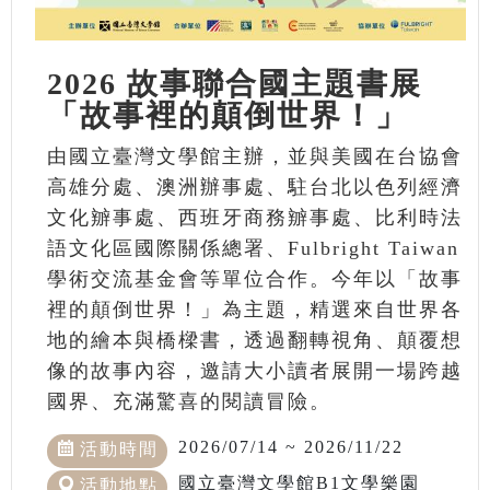
2026 故事聯合國主題書展
「故事裡的顛倒世界！」
由國立臺灣文學館主辦，並與美國在台協會
高雄分處、澳洲辦事處、駐台北以色列經濟
文化辧事處、西班牙商務辧事處、比利時法
語文化區國際關係總署、Fulbright Taiwan
學術交流基金會等單位合作。今年以「故事
裡的顛倒世界！」為主題，精選來自世界各
地的繪本與橋樑書，透過翻轉視角、顛覆想
像的故事內容，邀請大小讀者展開一場跨越
國界、充滿驚喜的閱讀冒險。
2026/07/14 ~ 2026/11/22
活動時間
國立臺灣文學館B1文學樂園
活動地點