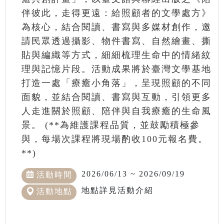
伴彼此，走得更遠：給照顧者的文學處方》
為核心，結合閱讀、書寫與多媒材創作，邀
請民眾透過攝影、物件書寫、自然繪畫、撕
貼與編織等方式，細細梳理生命中的情緒紋
理與記憶片段。活動成果將於臺灣文學基地
打造一處「療癒小角落」，呈現照顧的不同
面貌，並結合閱讀、書寫與互動，引領更多
人走進關於照顧、陪伴與自我療癒的生命風
景。 (**為維護課程品質，並鼓勵積極參
與，每場次課程將現場酌收100元報名費。
**)
2026/06/13 ~ 2026/09/19
活動時間
地點詳見活動介紹
活動地點