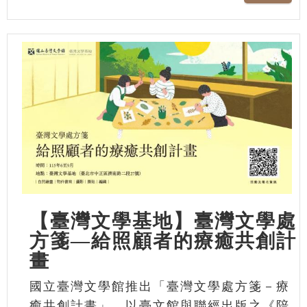
【臺灣文學基地】臺灣文學處
方箋—給照顧者的療癒共創計
畫
國立臺灣文學館推出「臺灣文學處方箋－療
癒共創計畫」，以臺文館與聯經出版之《陪