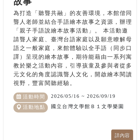
故事
為打造「聽聾共融」的友善環境，本館偕同
聾人老師並結合手語繪本故事之資源，辦理
「親子手語說繪本故事活動」。 本活動邀
請聾人家庭、臺灣台語家庭以及願意瞭解母
語之一般家庭，來館體驗以全手語（同步口
譯）呈現的繪本故事，期待能藉由一系列寓
教於樂之活動內容，引導孩童及參與者從多
元文化的角度認識聾人文化，開啟繪本閱讀
視野，豐富閱聽經驗。
2026/05/16 ~ 2026/09/19
活動時間
國立台灣文學館Ｂ１文學樂園
活動地點