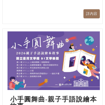
小手圓舞曲-親子手語說繪本