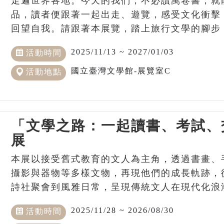
走遍世界各地。今天的我們，不必讀萬卷書，就
品，讀者便跟著一起出走、遊覽，感受文化衝擊
回望自我。請跟著本展覽，踏上旅行文學的腳步
2025/11/13 ~ 2027/01/03
活動時間
國立臺灣文學館-展覽室C
活動地點
「文學之路：一起讀書、考試、
展
本展以接受舊式教育的文人為主角，透過書畫、
攝影與器物等多樣文物，再現他們的成長軌跡，
詩社聚會到風雅日常，呈現傳統文人在現代化浪
2025/11/28 ~ 2026/08/30
活動時間