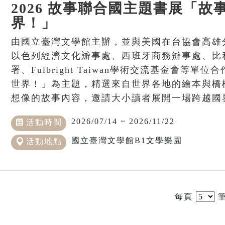
2026 故事聯合國主題書展「故
界！」
由國立臺灣文學館主辦，並與美國在台協會高雄
以色列經濟文化辧事處、西班牙商務辧事處、比
署、Fulbright Taiwan學術交流基金會等
世界！」為主題，精選來自世界各地的繪本與橋
想像的故事內容，邀請大小讀者展開一場跨越國
2026/07/14 ~ 2026/11/22
活動時間
國立臺灣文學館B1文學樂園
活動地點
每頁
筆