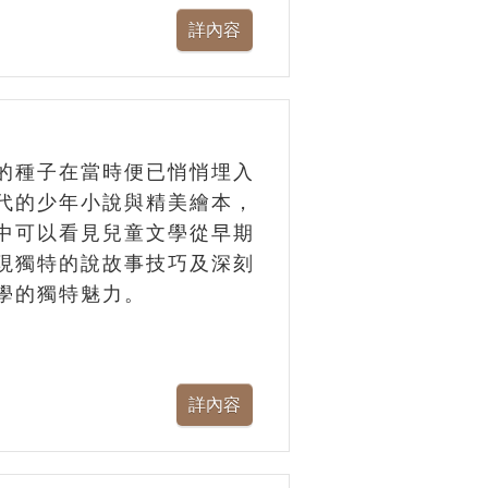
的種子在當時便已悄悄埋入
代的少年小說與精美繪本，
中可以看見兒童文學從早期
現獨特的說故事技巧及深刻
學的獨特魅力。