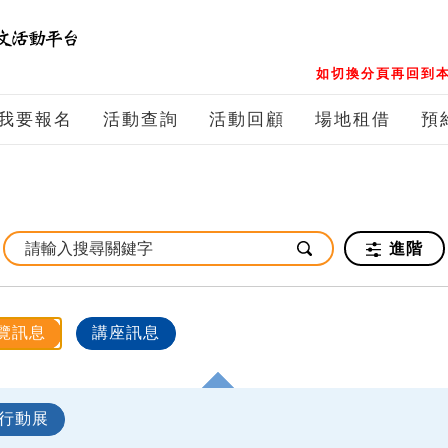
如切換分頁再回到本
我要報名
活動查詢
活動回顧
場地租借
預
進階
覽訊息
講座訊息
行動展