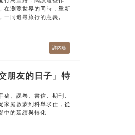
能行萬里路，閱讀這些作
，在瀏覽世界的同時，重新
，一同追尋旅行的意義。
交朋友的日子」特
手稿、課卷、書信、期刊、
從家庭啟蒙到科舉求仕，從
潮中的延續與轉化。