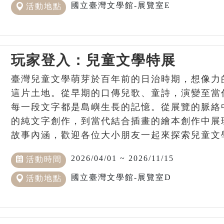
國立臺灣文學館-展覽室E
活動地點
玩家登入：兒童文學特展
臺灣兒童文學萌芽於百年前的日治時期，想像力
這片土地。從早期的口傳兒歌、童詩，演變至當
每一段文字都是島嶼生長的記憶。從展覽的脈絡
的純文字創作，到當代結合插畫的繪本創作中展
故事內涵，歡迎各位大小朋友一起來探索兒童文
2026/04/01 ~ 2026/11/15
活動時間
國立臺灣文學館-展覽室D
活動地點