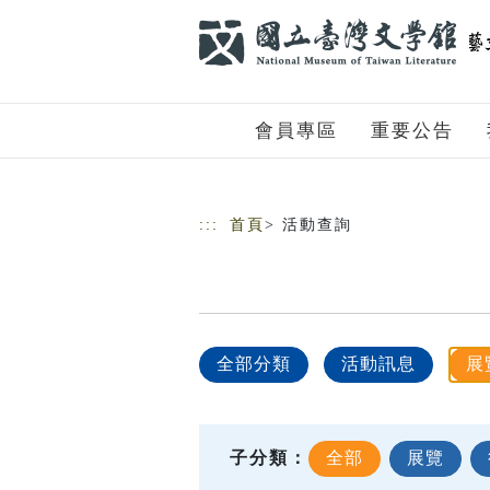
跳到主要內容
網站導覽
會員專區
重要公告
:::
首頁
> 活動查詢
全部分類
活動訊息
展
子分類：
全部
展覽