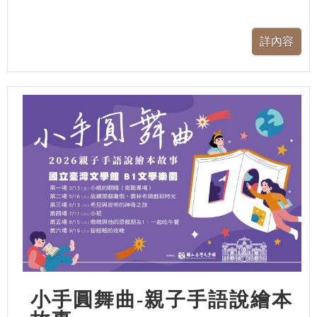
小手圓舞曲-親子手語說繪本