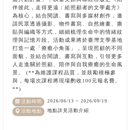
伴彼此，走得更遠：給照顧者的文學處方》
為核心，結合閱讀、書寫與多媒材創作，邀
請民眾透過攝影、物件書寫、自然繪畫、撕
貼與編織等方式，細細梳理生命中的情緒紋
理與記憶片段。活動成果將於臺灣文學基地
打造一處「療癒小角落」，呈現照顧的不同
面貌，並結合閱讀、書寫與互動，引領更多
人走進關於照顧、陪伴與自我療癒的生命風
景。 (**為維護課程品質，並鼓勵積極參
與，每場次課程將現場酌收100元報名費。
**)
2026/06/13 ~ 2026/09/19
活動時間
地點詳見活動介紹
活動地點