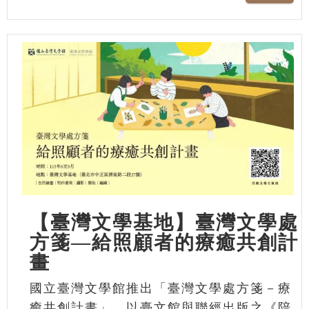
【臺灣文學基地】臺灣文學處
方箋—給照顧者的療癒共創計
畫
國立臺灣文學館推出「臺灣文學處方箋－療
癒共創計畫」，以臺文館與聯經出版之《陪