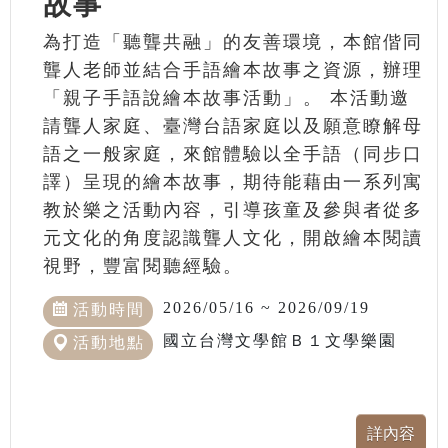
故事
為打造「聽聾共融」的友善環境，本館偕同
聾人老師並結合手語繪本故事之資源，辦理
「親子手語說繪本故事活動」。 本活動邀
請聾人家庭、臺灣台語家庭以及願意瞭解母
語之一般家庭，來館體驗以全手語（同步口
譯）呈現的繪本故事，期待能藉由一系列寓
教於樂之活動內容，引導孩童及參與者從多
元文化的角度認識聾人文化，開啟繪本閱讀
視野，豐富閱聽經驗。
2026/05/16 ~ 2026/09/19
活動時間
國立台灣文學館Ｂ１文學樂園
活動地點