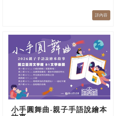
小手圓舞曲-親子手語說繪本