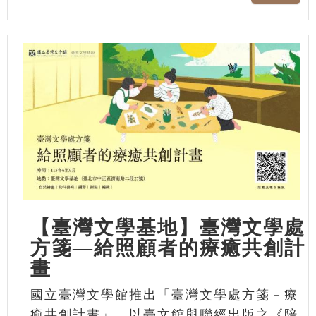
【臺灣文學基地】臺灣文學處
方箋—給照顧者的療癒共創計
畫
國立臺灣文學館推出「臺灣文學處方箋－療
癒共創計畫」，以臺文館與聯經出版之《陪