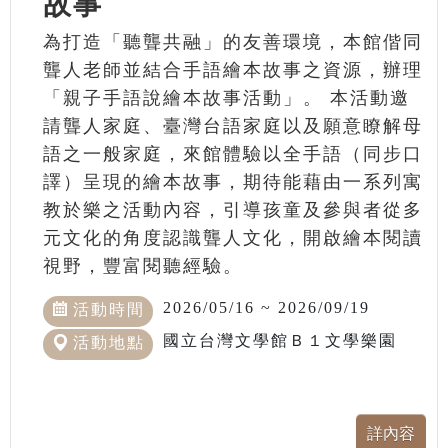
故事
為打造「聽聾共融」的友善環境，本館偕同
聾人老師並結合手語繪本故事之資源，辦理
「親子手語說繪本故事活動」。 本活動邀
請聾人家庭、臺灣台語家庭以及願意瞭解母
語之一般家庭，來館體驗以全手語（同步口
譯）呈現的繪本故事，期待能藉由一系列寓
教於樂之活動內容，引導孩童及參與者從多
元文化的角度認識聾人文化，開啟繪本閱讀
視野，豐富閱聽經驗。
2026/05/16 ~ 2026/09/19
活動時間
國立台灣文學館Ｂ１文學樂園
活動地點