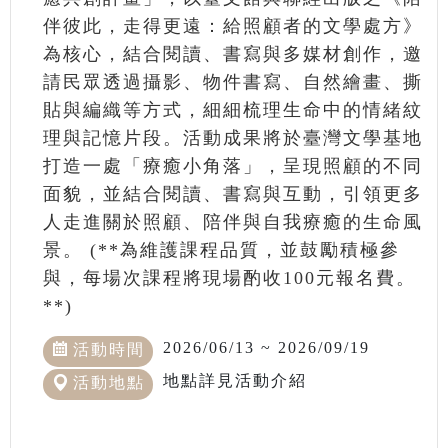
伴彼此，走得更遠：給照顧者的文學處方》
為核心，結合閱讀、書寫與多媒材創作，邀
請民眾透過攝影、物件書寫、自然繪畫、撕
貼與編織等方式，細細梳理生命中的情緒紋
理與記憶片段。活動成果將於臺灣文學基地
打造一處「療癒小角落」，呈現照顧的不同
面貌，並結合閱讀、書寫與互動，引領更多
人走進關於照顧、陪伴與自我療癒的生命風
景。 (**為維護課程品質，並鼓勵積極參
與，每場次課程將現場酌收100元報名費。
**)
2026/06/13 ~ 2026/09/19
活動時間
地點詳見活動介紹
活動地點