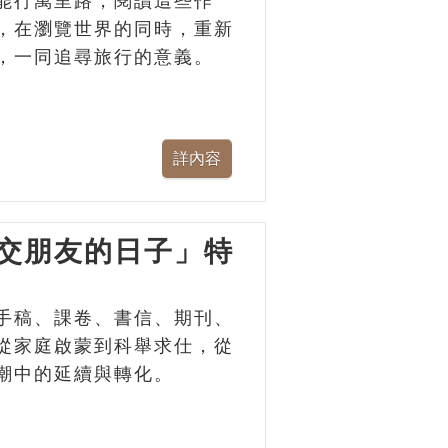
能行萬里路，閱讀這些作
，在瀏覽世界的同時，重新
，一同追尋旅行的意義。
交朋友的日子」特
手稿、課卷、書信、期刊、
從家庭啟蒙到科舉求仕，從
潮中的延續與轉化。