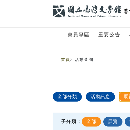
跳到主要內容
網站導覽
會員專區
重要公告
:::
首頁
> 活動查詢
全部分類
活動訊息
展
子分類：
全部
展覽