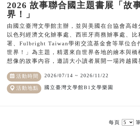
2026 故事聯合國主題書展「故
界！」
由國立臺灣文學館主辦，並與美國在台協會高雄
以色列經濟文化辧事處、西班牙商務辧事處、比
署、Fulbright Taiwan學術交流基金會等
世界！」為主題，精選來自世界各地的繪本與橋
想像的故事內容，邀請大小讀者展開一場跨越國
2026/07/14 ~ 2026/11/22
活動時間
國立臺灣文學館B1文學樂園
活動地點
每頁
筆