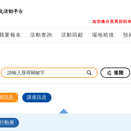
如切換分頁再回到本
我要報名
活動查詢
活動回顧
場地租借
預
進階
覽訊息
講座訊息
行動展