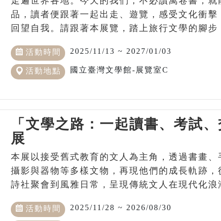
走遍世界各地。今天的我們，不必讀萬卷書，就
品，讀者便跟著一起出走、遊覽，感受文化衝擊
回望自我。請跟著本展覽，踏上旅行文學的腳步
2025/11/13 ~ 2027/01/03
活動時間
國立臺灣文學館-展覽室C
活動地點
「文學之路：一起讀書、考試、
展
本展以接受舊式教育的文人為主角，透過書畫、
攝影與器物等多樣文物，再現他們的成長軌跡，
詩社聚會到風雅日常，呈現傳統文人在現代化浪
2025/11/28 ~ 2026/08/30
活動時間