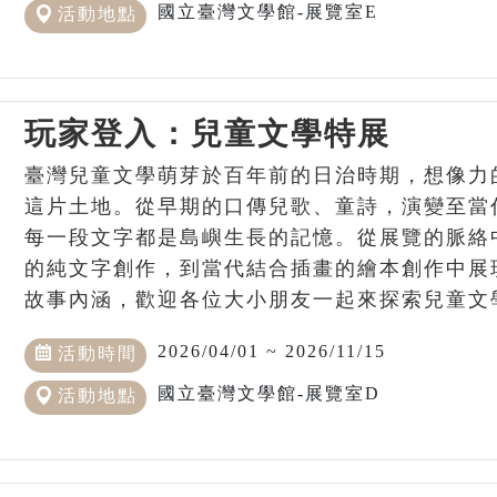
國立臺灣文學館-展覽室E
活動地點
玩家登入：兒童文學特展
臺灣兒童文學萌芽於百年前的日治時期，想像力
這片土地。從早期的口傳兒歌、童詩，演變至當
每一段文字都是島嶼生長的記憶。從展覽的脈絡
的純文字創作，到當代結合插畫的繪本創作中展
故事內涵，歡迎各位大小朋友一起來探索兒童文
2026/04/01 ~ 2026/11/15
活動時間
國立臺灣文學館-展覽室D
活動地點