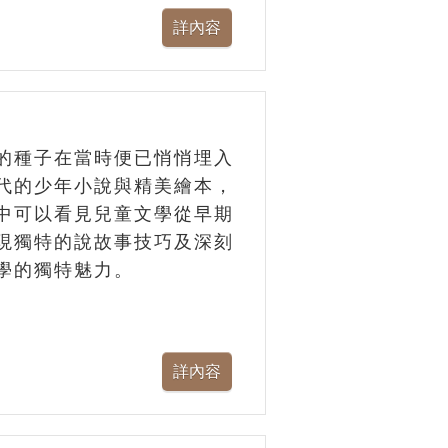
的種子在當時便已悄悄埋入
代的少年小說與精美繪本，
中可以看見兒童文學從早期
現獨特的說故事技巧及深刻
學的獨特魅力。