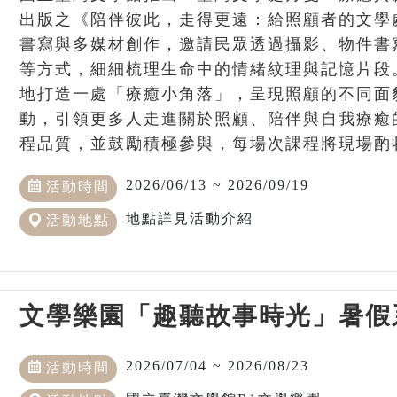
出版之《陪伴彼此，走得更遠：給照顧者的文學
書寫與多媒材創作，邀請民眾透過攝影、物件書
等方式，細細梳理生命中的情緒紋理與記憶片段
地打造一處「療癒小角落」，呈現照顧的不同面
動，引領更多人走進關於照顧、陪伴與自我療癒的
程品質，並鼓勵積極參與，每場次課程將現場酌收1
2026/06/13 ~ 2026/09/19
活動時間
地點詳見活動介紹
活動地點
文學樂園「趣聽故事時光」暑假
2026/07/04 ~ 2026/08/23
活動時間