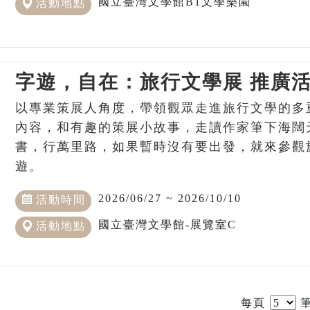
國立臺灣文學館B1文學樂園
活動地點
字遊，自在：旅行文學展 推廣
以專業策展人角度，帶領觀眾走進旅行文學的多
內容，和有趣的策展小故事，走讀作家筆下海闊
書，行萬里路，如果暫時沒有要出發，就來參觀
遊。
2026/06/27 ~ 2026/10/10
活動時間
國立臺灣文學館-展覽室C
活動地點
每頁
筆