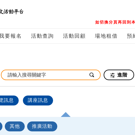
如切換分頁再回到本
我要報名
活動查詢
活動回顧
場地租借
預
進階
覽訊息
講座訊息
其他
推廣活動