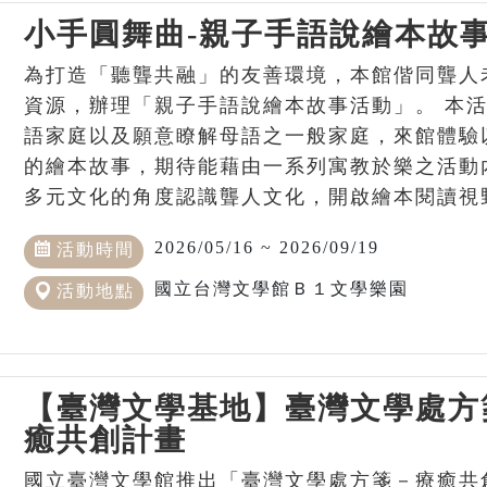
小手圓舞曲-親子手語說繪本故
為打造「聽聾共融」的友善環境，本館偕同聾人
資源，辦理「親子手語說繪本故事活動」。 本
語家庭以及願意瞭解母語之一般家庭，來館體驗
的繪本故事，期待能藉由一系列寓教於樂之活動
多元文化的角度認識聾人文化，開啟繪本閱讀視
2026/05/16 ~ 2026/09/19
活動時間
國立台灣文學館Ｂ１文學樂園
活動地點
【臺灣文學基地】臺灣文學處方
癒共創計畫
國立臺灣文學館推出「臺灣文學處方箋－療癒共