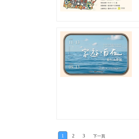
1
2
3
下一頁