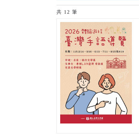
共
12
筆