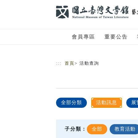
跳到主要內容
網站導覽
會員專區
重要公告
:::
首頁
> 活動查詢
全部分類
活動訊息
展
子分類：
全部
教育活動