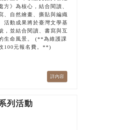
處方》為核心，結合閱讀、
寫、自然繪畫、撕貼與編織
。活動成果將於臺灣文學基
貌，並結合閱讀、書寫與互
生命風景。 (**為維護課
00元報名費。**)
系列活動