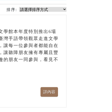
排序:
文學館本年度特別推出6場
臺灣手語帶領觀眾走進文學
，讓每一位參與者都能自在
，讓聽障朋友擁有專屬且豐
趣的朋友一同參與，看見不