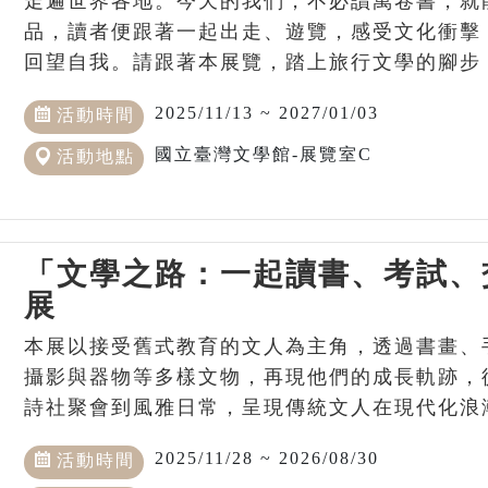
走遍世界各地。今天的我們，不必讀萬卷書，就
品，讀者便跟著一起出走、遊覽，感受文化衝擊
回望自我。請跟著本展覽，踏上旅行文學的腳步
2025/11/13 ~ 2027/01/03
活動時間
國立臺灣文學館-展覽室C
活動地點
「文學之路：一起讀書、考試、
展
本展以接受舊式教育的文人為主角，透過書畫、
攝影與器物等多樣文物，再現他們的成長軌跡，
詩社聚會到風雅日常，呈現傳統文人在現代化浪
2025/11/28 ~ 2026/08/30
活動時間