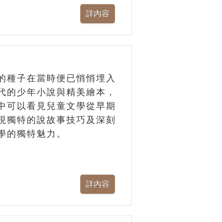
的種子在當時便已悄悄埋入
代的少年小說與精美繪本，
中可以看見兒童文學從早期
現獨特的說故事技巧及深刻
學的獨特魅力。