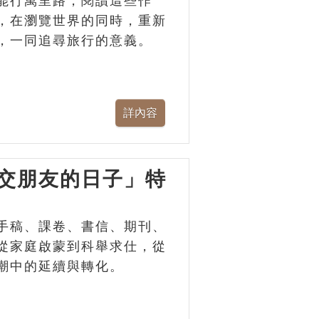
能行萬里路，閱讀這些作
，在瀏覽世界的同時，重新
，一同追尋旅行的意義。
交朋友的日子」特
手稿、課卷、書信、期刊、
從家庭啟蒙到科舉求仕，從
潮中的延續與轉化。