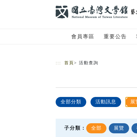
跳到主要內容
網站導覽
會員專區
重要公告
:::
首頁
> 活動查詢
全部分類
活動訊息
展
子分類：
全部
展覽