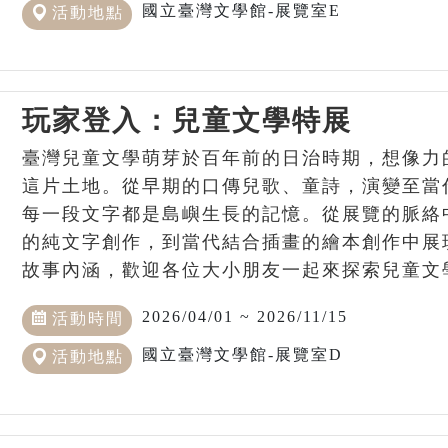
國立臺灣文學館-展覽室E
活動地點
玩家登入：兒童文學特展
臺灣兒童文學萌芽於百年前的日治時期，想像力
這片土地。從早期的口傳兒歌、童詩，演變至當
每一段文字都是島嶼生長的記憶。從展覽的脈絡
的純文字創作，到當代結合插畫的繪本創作中展
故事內涵，歡迎各位大小朋友一起來探索兒童文
2026/04/01 ~ 2026/11/15
活動時間
國立臺灣文學館-展覽室D
活動地點