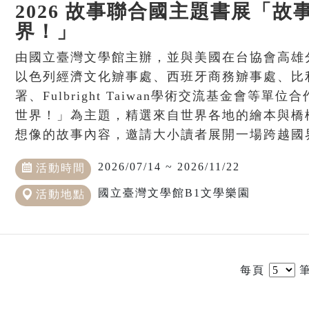
2026 故事聯合國主題書展「故
界！」
由國立臺灣文學館主辦，並與美國在台協會高雄
以色列經濟文化辧事處、西班牙商務辧事處、比
署、Fulbright Taiwan學術交流基金會等
世界！」為主題，精選來自世界各地的繪本與橋
想像的故事內容，邀請大小讀者展開一場跨越國
2026/07/14 ~ 2026/11/22
活動時間
國立臺灣文學館B1文學樂園
活動地點
每頁
筆