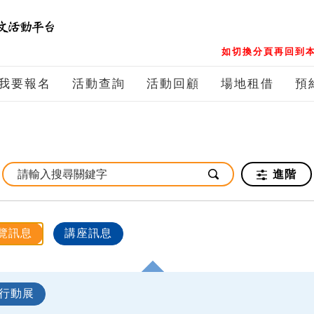
如切換分頁再回到本
我要報名
活動查詢
活動回顧
場地租借
預
進階
覽訊息
講座訊息
行動展