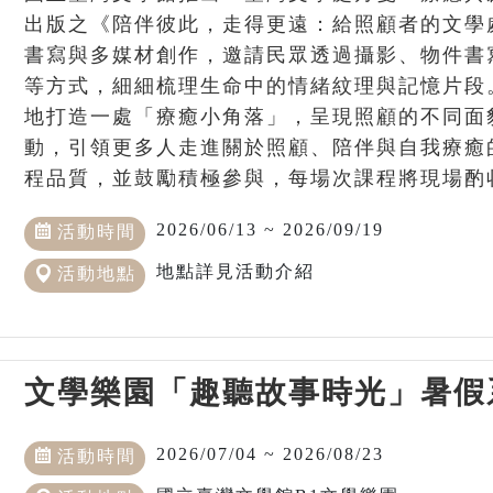
出版之《陪伴彼此，走得更遠：給照顧者的文學
書寫與多媒材創作，邀請民眾透過攝影、物件書
等方式，細細梳理生命中的情緒紋理與記憶片段
地打造一處「療癒小角落」，呈現照顧的不同面
動，引領更多人走進關於照顧、陪伴與自我療癒的
程品質，並鼓勵積極參與，每場次課程將現場酌收1
2026/06/13 ~ 2026/09/19
活動時間
地點詳見活動介紹
活動地點
文學樂園「趣聽故事時光」暑假
2026/07/04 ~ 2026/08/23
活動時間