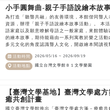
小手圓舞曲-親子手語說繪本故
為打造「聽聾共融」的友善環境，本館偕同聾人
資源，辦理「親子手語說繪本故事活動」。 本
語家庭以及願意瞭解母語之一般家庭，來館體驗
的繪本故事，期待能藉由一系列寓教於樂之活動
多元文化的角度認識聾人文化，開啟繪本閱讀視
2026/05/16 ~ 2026/09/19
活動時間
國立台灣文學館Ｂ１文學樂園
活動地點
【臺灣文學基地】臺灣文學處方
癒共創計畫
國立臺灣文學館推出「臺灣文學處方箋－療癒共