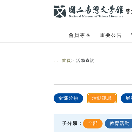
跳到主要內容
網站導覽
會員專區
重要公告
:::
首頁
> 活動查詢
全部分類
活動訊息
展
子分類：
全部
教育活動