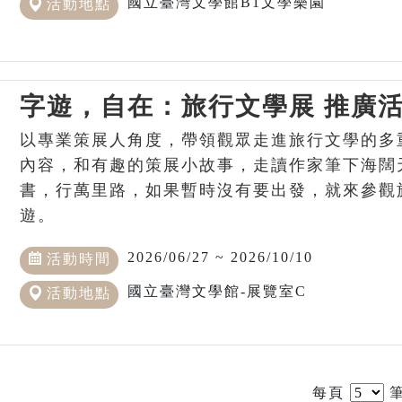
國立臺灣文學館B1文學樂園
活動地點
字遊，自在：旅行文學展 推廣
以專業策展人角度，帶領觀眾走進旅行文學的多
內容，和有趣的策展小故事，走讀作家筆下海闊
書，行萬里路，如果暫時沒有要出發，就來參觀
遊。
2026/06/27 ~ 2026/10/10
活動時間
國立臺灣文學館-展覽室C
活動地點
每頁
筆