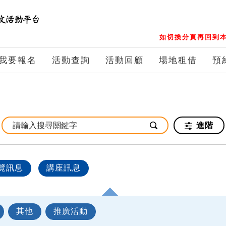
如切換分頁再回到本
我要報名
活動查詢
活動回顧
場地租借
預
進階
覽訊息
講座訊息
其他
推廣活動