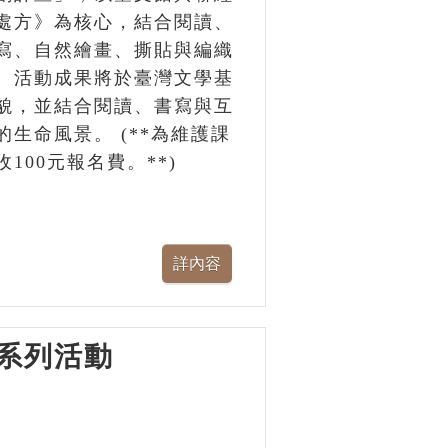
處方》為核心，結合閱讀、
寫、自然繪畫、撕貼與編織
。活動成果將於臺灣文學基
貌，並結合閱讀、書寫與互
生命風景。 (**為維護課
00元報名費。**)
系列活動