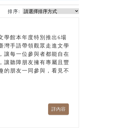
排序:
文學館本年度特別推出6場
臺灣手語帶領觀眾走進文學
，讓每一位參與者都能自在
，讓聽障朋友擁有專屬且豐
趣的朋友一同參與，看見不