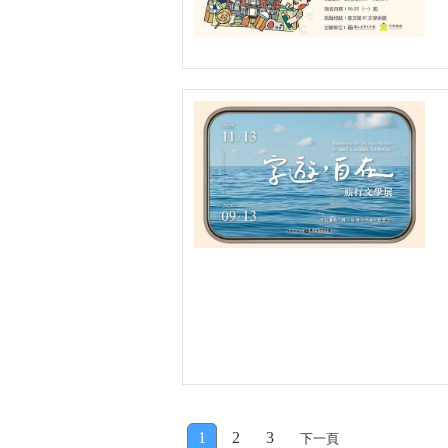
1
2
3
下一頁