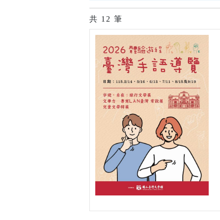
共
12
筆