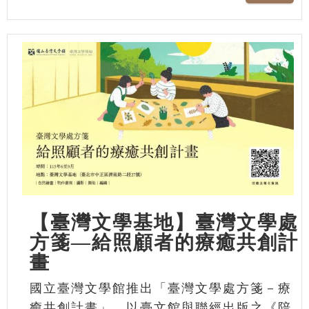
【臺灣文學基地】臺灣文學處
方箋—給照顧者的療癒共創計
畫
國立臺灣文學館推出「臺灣文學處方箋－療
癒共創計畫」，以臺文館與聯經出版之《陪