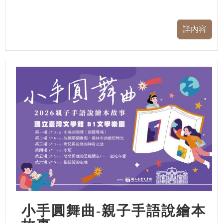
小手圓舞曲-親子手語說繪本