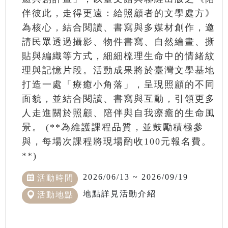
伴彼此，走得更遠：給照顧者的文學處方》
為核心，結合閱讀、書寫與多媒材創作，邀
請民眾透過攝影、物件書寫、自然繪畫、撕
貼與編織等方式，細細梳理生命中的情緒紋
理與記憶片段。活動成果將於臺灣文學基地
打造一處「療癒小角落」，呈現照顧的不同
面貌，並結合閱讀、書寫與互動，引領更多
人走進關於照顧、陪伴與自我療癒的生命風
景。 (**為維護課程品質，並鼓勵積極參
與，每場次課程將現場酌收100元報名費。
**)
2026/06/13 ~ 2026/09/19
活動時間
地點詳見活動介紹
活動地點