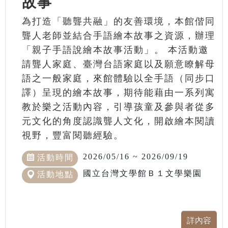
故事
為打造「聽聾共融」的友善環境，本館偕同
聾人老師並結合手語繪本故事之資源，辦理
「親子手語說繪本故事活動」。 本活動邀
請聾人家庭、臺灣台語家庭以及願意瞭解母
語之一般家庭，來館體驗以全手語（同步口
譯）呈現的繪本故事，期待能藉由一系列寓
教於樂之活動內容，引導孩童及參與者從多
元文化的角度認識聾人文化，開啟繪本閱讀
視野，豐富閱聽經驗。
2026/05/16 ~ 2026/09/19
活動時間
國立台灣文學館Ｂ１文學樂園
活動地點