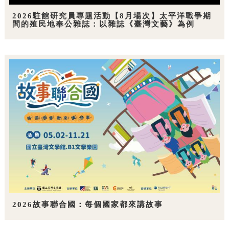
2026駐館研究員專題活動【8月場次】太平洋戰爭期
間的殖民地奉公雜誌：以雜誌《臺灣文藝》為例
2026故事聯合國：每個國家都來講故事