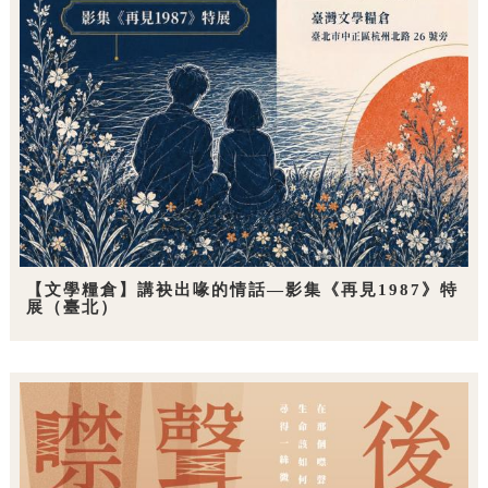
【文學糧倉】講袂出喙的情話—影集《再見1987》特
展（臺北）