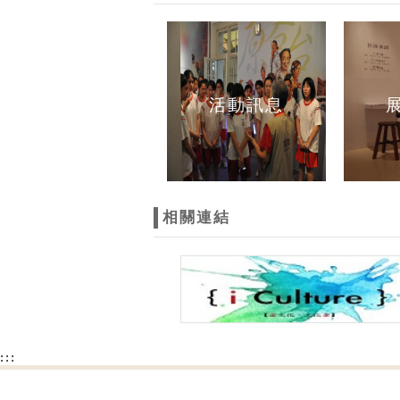
活動訊息
相關連結
:::