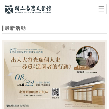
跳到主要內容
網站導覽
Togg
navig
網
站
最新活動
主
題