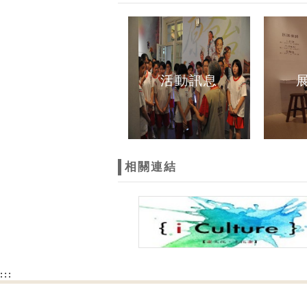
活動訊息
相關連結
:::