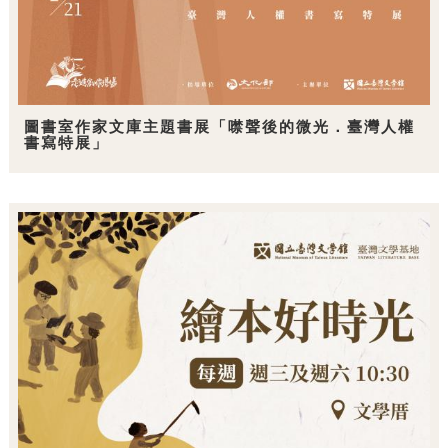
圖書室作家文庫主題書展「噤聲後的微光．臺灣人權
書寫特展」