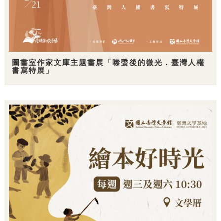
圖書室作家文庫主題書展「噤聲後的微光．臺灣人權
書寫特展」