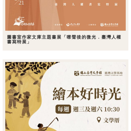
圖書室作家文庫主題書展「噤聲後的微光．臺灣人權
書寫特展」