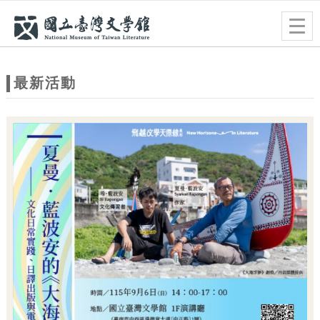
跳到主要內容
網站導覽
Togg
navig
網
站
最新活動
主
題