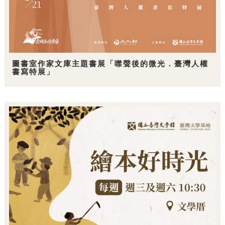
圖書室作家文庫主題書展「噤聲後的微光．臺灣人權
書寫特展」