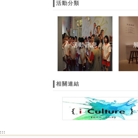
活動分類
活動訊息
相關連結
:::