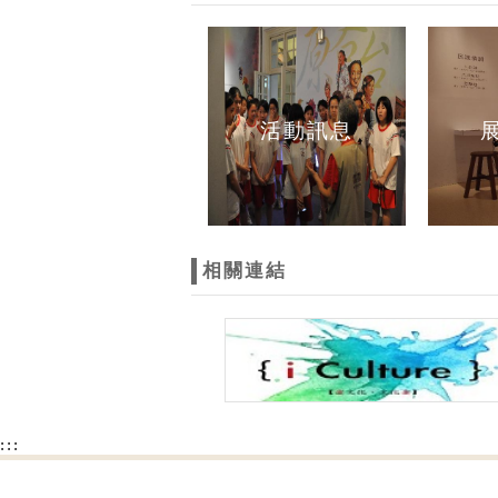
活動訊息
相關連結
:::