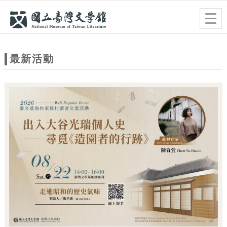
跳到主要內容
網站導覽
Togg
navig
網
站
最新活動
主
題