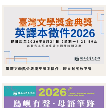
臺灣文學獎金典獎英譯本徵件，即日起開放申請