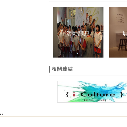
活動訊息
相關連結
:::