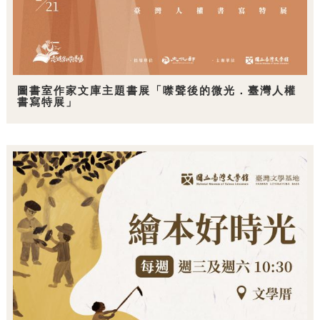
圖書室作家文庫主題書展「噤聲後的微光．臺灣人權
書寫特展」