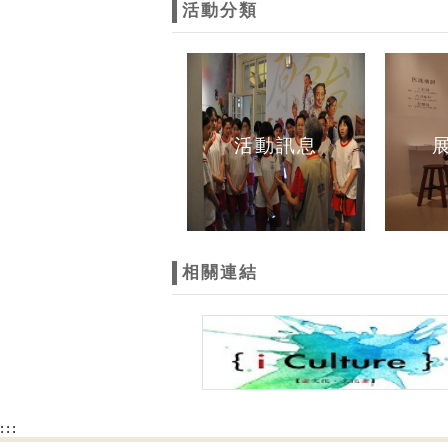
活動分類
活動訊息
相關連結
:::