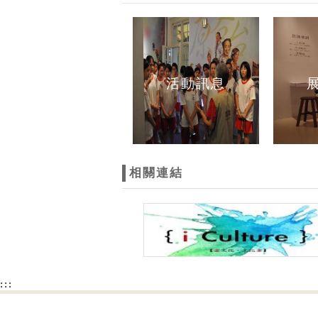
活動訊息
相關連結
:::