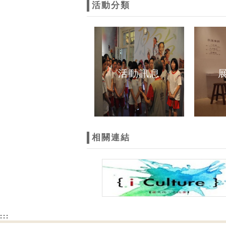
活動分類
活動訊息
相關連結
:::