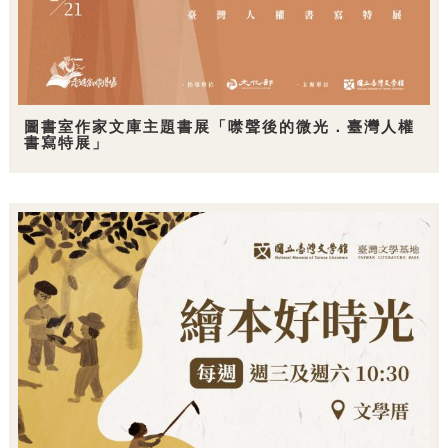
圖書室作家文庫主題書展「噤聲後的微光．臺灣人權
書寫特展」