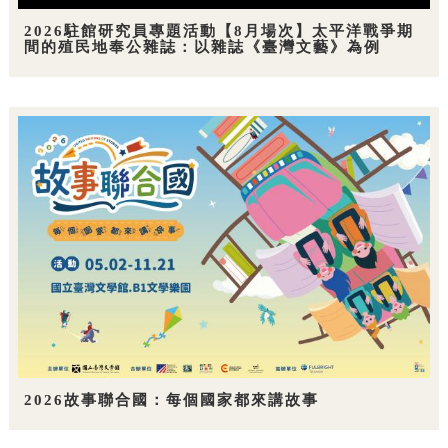
2026駐館研究員專題活動【8月場次】太平洋戰爭期
間的殖民地奉公雜誌：以雜誌《臺灣文藝》為例
2026故事聯合國：每個國家都來講故事