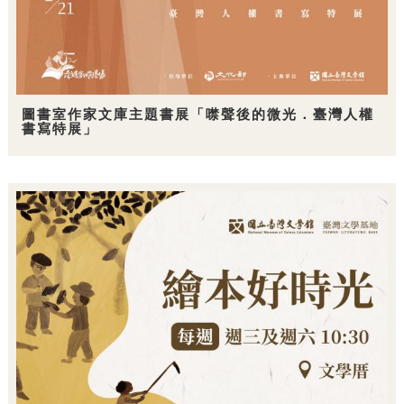
圖書室作家文庫主題書展「噤聲後的微光．臺灣人權
書寫特展」