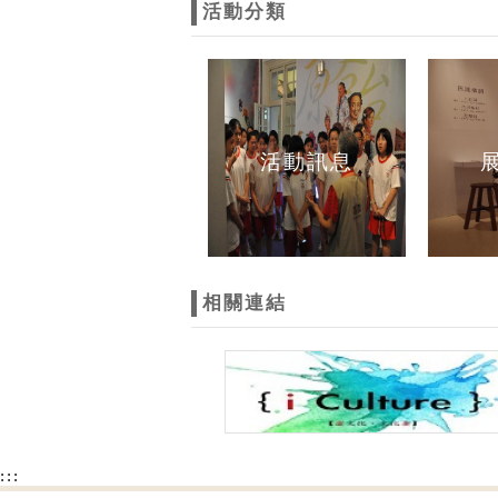
活動分類
活動訊息
相關連結
:::