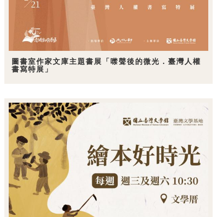
圖書室作家文庫主題書展「噤聲後的微光．臺灣人權
書寫特展」