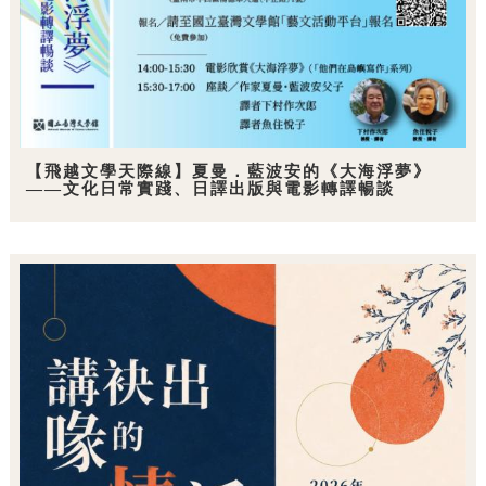
【飛越文學天際線】夏曼．藍波安的《大海浮夢》
——文化日常實踐、日譯出版與電影轉譯暢談