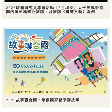
2026駐館研究員專題活動【8月場次】太平洋戰爭期
間的殖民地奉公雜誌：以雜誌《臺灣文藝》為例
2026故事聯合國：每個國家都來講故事