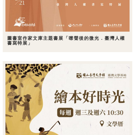
圖書室作家文庫主題書展「噤聲後的微光．臺灣人權
書寫特展」