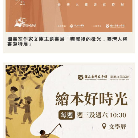
圖書室作家文庫主題書展「噤聲後的微光．臺灣人權
書寫特展」