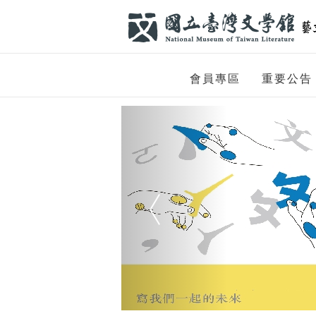
跳到主要內容
網站導覽
網
會員專區
重要公告
站
Previous
主
題