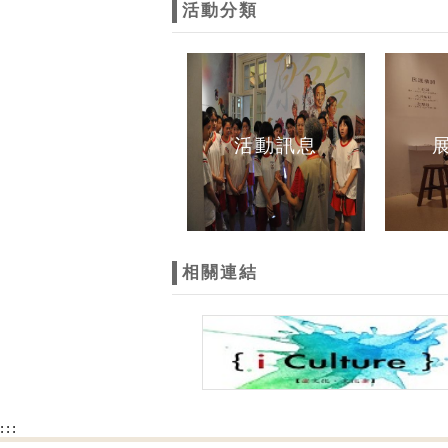
活動分類
活動訊息
相關連結
:::